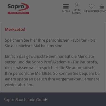
MEIN
MENÜ
MERKZETTEL
WARENK
KONTO
Merkzettel
Speichern Sie hier Ihre persönlichen Favoriten - bis
Sie das nächste Mal bei uns sind.
Einfach das gewünschte Seminar auf die Merkliste
setzen und die Sopro ProfiAkademie - Für Bauprofis,
die es wissen wollen speichert für Sie automatisch
Ihre persönliche Merkliste. So können Sie bequem bei
einem späteren Besuch Ihre vorgemerkten Seminare
wieder abrufen.
Sopro Bauchemie GmbH