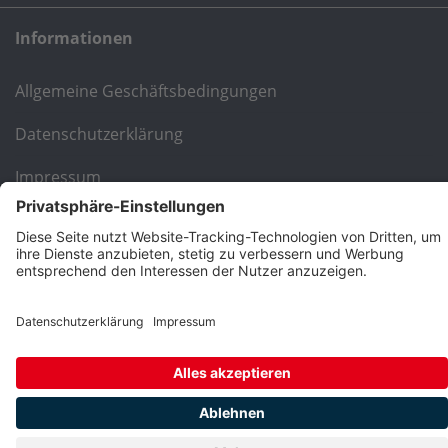
Informationen
Allgemeine Geschäftsbedingungen
Datenschutzerklärung
Impressum
Kontakt
© 2026 | Sopro Bauchemie GmbH | Deutschland
Hinweis: * Alle Preise verstehen sich inkl. Mehrwertsteuer