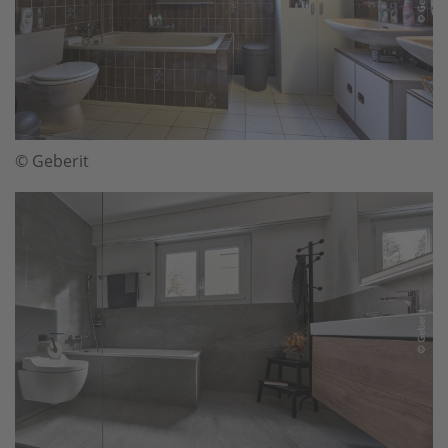
© Geberit